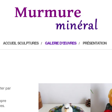
ACCUEIL SCULPTURES
GALERIE D’ŒUVRES
PRÉSENTATION
ter par
opre
res.