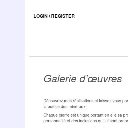
Skip
to
the
LOGIN / REGISTER
content
Galerie d’œuvres
Découvrez mes réalisations et laissez vous por
la poésie des minéraux.
Chaque pierre est unique portant en elle sa pr
personnalité et des inclusions qui lui sont prop