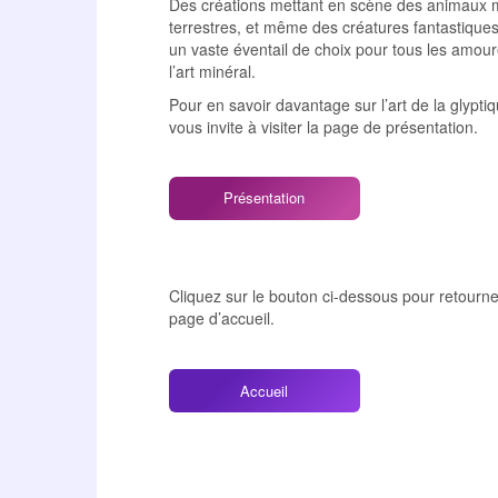
Des créations mettant en scène des animaux 
terrestres, et même des créatures fantastiques,
un vaste éventail de choix pour tous les amou
l’art minéral.
Pour en savoir davantage sur l’art de la glyptiq
vous invite à visiter la page de présentation.
Présentation
Cliquez sur le bouton ci-dessous pour retourne
page d’accueil.
Accueil