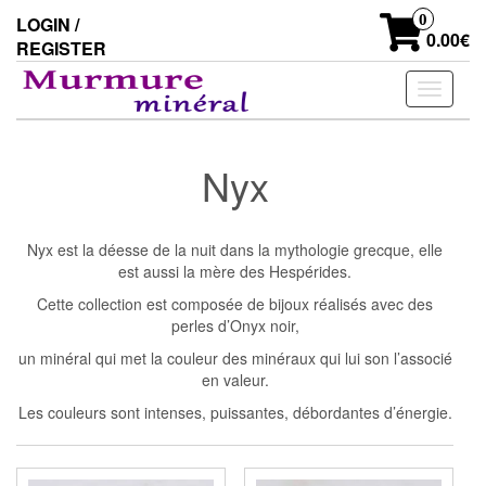
Skip
0
LOGIN /
to
0.00€
REGISTER
the
content
Toggle
navigati
Nyx
Nyx est la déesse de la nuit dans la mythologie grecque, elle
est aussi la mère des Hespérides.
Cette collection est composée de bijoux réalisés avec des
perles d’Onyx noir,
un minéral qui met la couleur des minéraux qui lui son l’associé
en valeur.
Les couleurs sont intenses, puissantes, débordantes d’énergie.