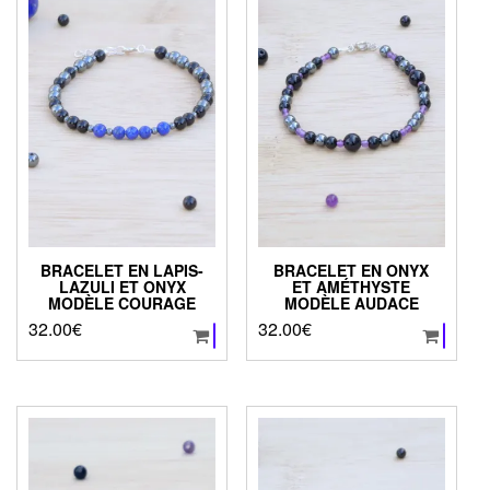
BRACELET EN LAPIS-
BRACELET EN ONYX
LAZULI ET ONYX
ET AMÉTHYSTE
MODÈLE COURAGE
MODÈLE AUDACE
32.00
€
32.00
€