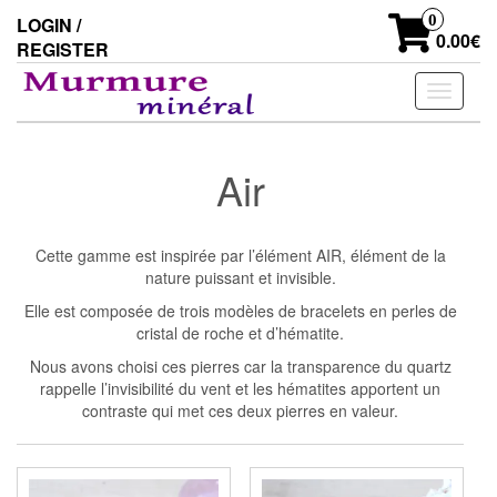
Skip
0
LOGIN /
to
0.00€
REGISTER
the
content
Toggle
navigati
Air
Cette gamme est inspirée par l’élément AIR, élément de la
nature puissant et invisible.
Elle est composée de trois modèles de bracelets en perles de
cristal de roche et d’hématite.
Nous avons choisi ces pierres car la transparence du quartz
rappelle l’invisibilité du vent et les hématites apportent un
contraste qui met ces deux pierres en valeur.