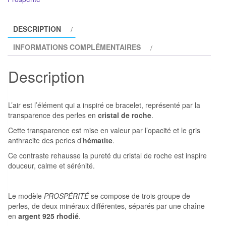
de
roche
DESCRIPTION
modèle
INFORMATIONS COMPLÉMENTAIRES
PROSPÉRITÉ
Description
L’air est l’élément qui a inspiré ce bracelet, représenté par la
transparence des perles en
cristal de roche
.
Cette transparence est mise en valeur par l’opacité et le gris
anthracite des perles d’
hématite
.
Ce contraste rehausse la pureté du cristal de roche est inspire
douceur, calme et sérénité.
Le modèle
PROSPÉRITÉ
se compose de trois groupe de
perles, de deux minéraux différentes, séparés par une chaîne
en
argent 925 rhodié
.