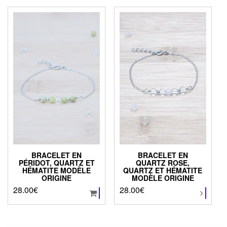
BRACELET EN
BRACELET EN
PÉRIDOT, QUARTZ ET
QUARTZ ROSE,
HÉMATITE MODÈLE
QUARTZ ET HÉMATITE
ORIGINE
MODÈLE ORIGINE
28.00
€
28.00
€
Ce
produit
a
plusieurs