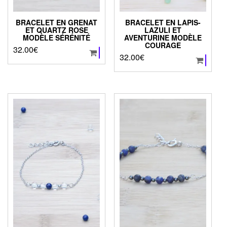
BRACELET EN GRENAT
BRACELET EN LAPIS-
ET QUARTZ ROSE
LAZULI ET
MODÈLE SÉRÉNITÉ
AVENTURINE MODÈLE
COURAGE
32.00
€
32.00
€