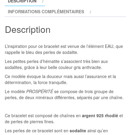
DESCRIPTION
PROSPÉRITÉ
INFORMATIONS COMPLÉMENTAIRES
Description
L’inspiration pour ce bracelet est venue de l’élément EAU, que
rappelle le bleu des perles de sodalite.
Les petites perles d’hématite s’associent très bien aux
sodalites, grâce à leur belle couleur gris anthracite.
Ce modèle évoque la douceur mais aussi l’assurance et la
détermination, la force tranquille.
Le modèle
PROSPÉRITÉ
se compose de trois groupe de
perles, de deux minéraux différentes, séparés par une chaîne.
Ce bracelet est composé de chaînes en
argent 925 rhodié
et
de perles de pierres fines.
Les perles de ce bracelet sont en
sodalite
ainsi qu’en