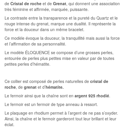
de
Cristal de roche
et de
Grenat
, qui donnent une association
très féminine et affirmée, marquée, puissante.
Le contraste entre la transparence et la pureté du Quartz et le
rouge intense du grenat, marque une dualité. Il représente la
force et la douceur dans un même bracelet.
Ce modèle évoque la douceur, la tranquillité mais aussi la force
et l’affirmation de sa personnalité.
Le modèle ÉLOQUENCE se compose d’une grosses perles,
entourée de perles plus petites mise en valeur par de toutes
petites perles d’hématite.
Ce collier est composé de perles naturelles de
cristal de
roche
, de
grenat
et d’
hématite.
Le fermoir ainsi que la chaîne sont en
argent 925 rhodié
.
Le fermoir est un fermoir de type anneau à ressort.
Le plaquage en rhodium permet à l’argent de ne pas s’oxyder.
Ainsi, la chaîne et le fermoir garderont tout leur brillant et leur
éclat.