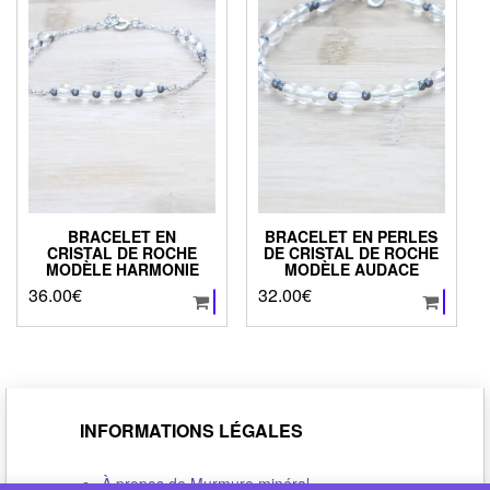
BRACELET EN
BRACELET EN PERLES
CRISTAL DE ROCHE
DE CRISTAL DE ROCHE
MODÈLE HARMONIE
MODÈLE AUDACE
36.00
€
32.00
€
INFORMATIONS LÉGALES
À propos de Murmure minéral