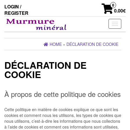
Skip
0
LOGIN /
to
0.00€
REGISTER
the
content
Toggle
navigati
HOME
»
DÉCLARATION DE COOKIE
DÉCLARATION DE
COOKIE
À propos de cette politique de cookies
Cette politique en matière de cookies explique ce que sont les
cookies et comment nous les utilisons, les types de cookies que
nous utilisons, c’est-à-dire les informations que nous collectons
à l’aide de cookies et comment ces informations sont utilisées,