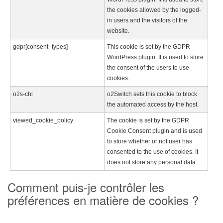
the cookies allowed by the logged-
in users and the visitors of the
website.
gdpr[consent_types]
This cookie is set by the GDPR
WordPress plugin. It is used to store
the consent of the users to use
cookies.
o2s-chl
o2Switch sets this cookie to block
the automated access by the host.
viewed_cookie_policy
The cookie is set by the GDPR
Cookie Consent plugin and is used
to store whether or not user has
consented to the use of cookies. It
does not store any personal data.
Comment puis-je contrôler les
préférences en matière de cookies ?