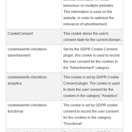
behaviour on multiple websites.
This information is used on the
website, in order to optimize the
relevance of advertisement.
CookieConsent
This cookie stores the user's
consent state for the current domain.
cookielawinfo-checkbox-
Set by the GDPR Cookie Consent
advertisement
plugin, this cookie is used to record
the user consent for the cookies in
the "Advertisement" category .
cookielawinfo-checkbox-
This cookie is set by GDPR Cookie
analytics
Consent plugin. The cookie is used
to store the user consent for the
cookies in the category "Analytics".
cookielawinfo-checkbox-
The cookie is set by GDPR cookie
functional
consent to record the user consent
for the cookies in the category
"Functional".