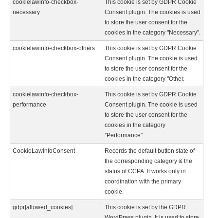
cookielawinfo-checkbox-
This cookie is set by GDPR Cookie
necessary
Consent plugin. The cookies is used
to store the user consent for the
cookies in the category "Necessary".
cookielawinfo-checkbox-others
This cookie is set by GDPR Cookie
Consent plugin. The cookie is used
to store the user consent for the
cookies in the category "Other.
cookielawinfo-checkbox-
This cookie is set by GDPR Cookie
performance
Consent plugin. The cookie is used
to store the user consent for the
cookies in the category
"Performance".
CookieLawInfoConsent
Records the default button state of
the corresponding category & the
status of CCPA. It works only in
coordination with the primary
cookie.
gdpr[allowed_cookies]
This cookie is set by the GDPR
WordPress plugin. It is used to store