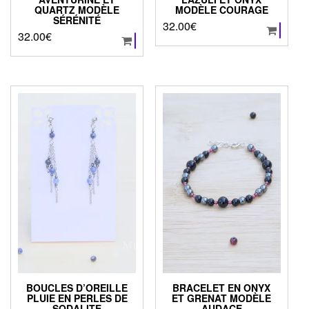
QUARTZ MODÈLE
MODÈLE COURAGE
SÉRÉNITÉ
32.00
€
32.00
€
BOUCLES D’OREILLE
BRACELET EN ONYX
PLUIE EN PERLES DE
ET GRENAT MODÈLE
SODALITE
AUDACE