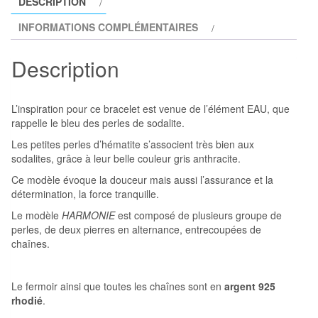
DESCRIPTION
HARMONIE
INFORMATIONS COMPLÉMENTAIRES
Description
L’inspiration pour ce bracelet est venue de l’élément EAU, que
rappelle le bleu des perles de sodalite.
Les petites perles d’hématite s’associent très bien aux
sodalites, grâce à leur belle couleur gris anthracite.
Ce modèle évoque la douceur mais aussi l’assurance et la
détermination, la force tranquille.
Le modèle
HARMONIE
est composé de plusieurs groupe de
perles, de deux pierres en alternance, entrecoupées de
chaînes.
Le fermoir ainsi que toutes les chaînes sont en
argent 925
rhodié
.