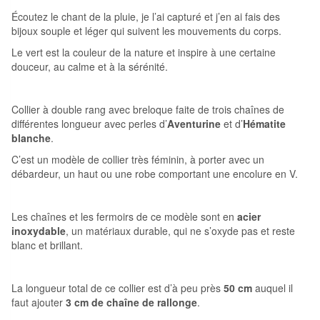
Écoutez le chant de la pluie, je l’ai capturé et j’en ai fais des
bijoux souple et léger qui suivent les mouvements du corps.
Le vert est la couleur de la nature et inspire à une certaine
douceur, au calme et à la sérénité.
Collier à double rang avec breloque faite de trois chaînes de
différentes longueur avec perles d’
Aventurine
et d’
Hématite
blanche
.
C’est un modèle de collier très féminin, à porter avec un
débardeur, un haut ou une robe comportant une encolure en V.
Les chaînes et les fermoirs de ce modèle sont en
acier
inoxydable
, un matériaux durable, qui ne s’oxyde pas et reste
blanc et brillant.
La longueur total de ce collier est d’à peu près
50 cm
auquel il
faut ajouter
3 cm de chaîne de rallonge
.